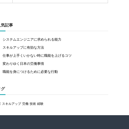
人気記事
システムエンジニアに求められる能力
スキルアップに有効な方法
仕事が上手くいかない時に職能を上げるコツ
変わりゆく日本の労働事情
職能を身につけるために必要な行動
タグ
E
スキルアップ
労働
技術
経験