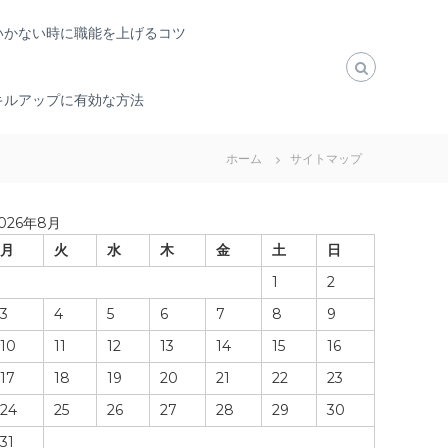
いかない時に職能を上げるコツ
キルアップに有効な方法
ホーム
サイトマップ
026年8月
月
火
水
木
金
土
日
1
2
3
4
5
6
7
8
9
10
11
12
13
14
15
16
17
18
19
20
21
22
23
24
25
26
27
28
29
30
31