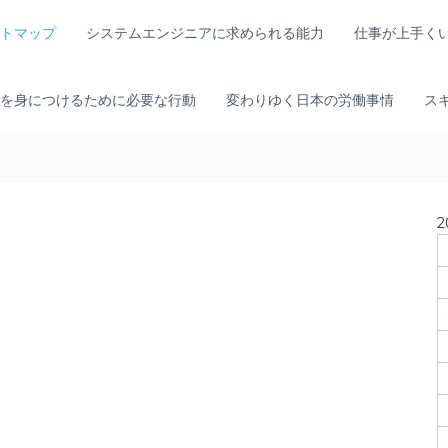
トマップ
システムエンジニアに求められる能力
仕事が上手く
を身につけるために必要な行動
変わりゆく日本の労働事情
ス
2